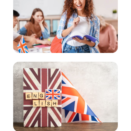
selección
de
ofertas
actualizadas,
sus
condiciones
y
consejos
para
aprovechar
cada
bono
de
forma
segura
y
responsable.
Si
buscas