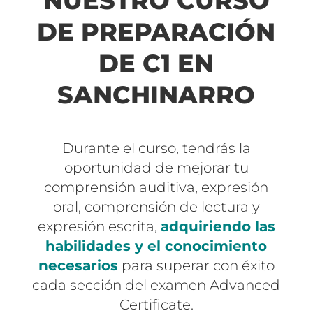
NUESTRO CURSO
y
DE PREPARACIÓN
descubrir
plataformas
DE C1 EN
fiables
con
SANCHINARRO
ventajas
exclusivas
para
nuevos
Durante el curso, tendrás la
jugadores.
oportunidad de mejorar tu
Si
comprensión auditiva, expresión
buscas
oral, comprensión de lectura y
las
expresión escrita,
adquiriendo las
mejores
habilidades y el conocimiento
promociones
para
necesarios
para superar con éxito
jugar
cada sección del examen Advanced
sin
Certificate.
realizar