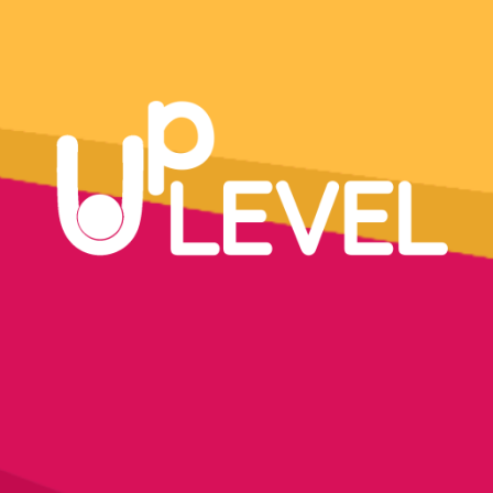
buscas
las
mejores
promociones
para
jugar
sin
riesgo,
consulta
esta
guía
sobre
giros
gratis
sin
depósito
.
Encontrarás
una
selección
de