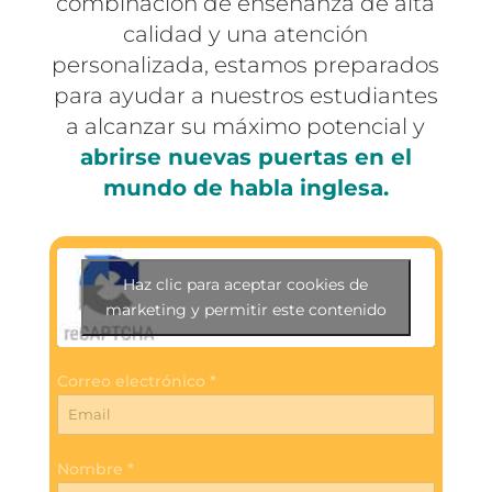
combinación de enseñanza de alta
ofertas
calidad y una atención
pueden
aportar
personalizada, estamos preparados
un
para ayudar a nuestros estudiantes
valor
a alcanzar su máximo potencial y
auténtico
abrirse nuevas puertas en el
antes
mundo de habla inglesa.
de
registrarte.
Si
buscas
Haz clic para aceptar cookies de
un
marketing y permitir este contenido
bono
de
10
Correo electrónico
*
euros
sin
depósito
,
Nombre
*
es