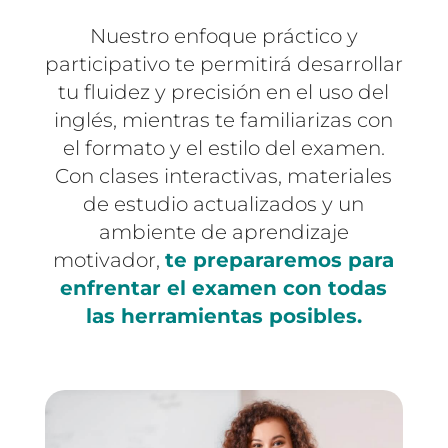
un
Nuestro enfoque práctico y
ingreso
participativo te permitirá desarrollar
inicial,
consulta
tu fluidez y precisión en el uso del
nuestra
inglés, mientras te familiarizas con
guía
el formato y el estilo del examen.
sobre
Con clases interactivas, materiales
bonos
de
de estudio actualizados y un
casino
ambiente de aprendizaje
sin
motivador,
te prepararemos para
depósito
enfrentar el examen con todas
de
las herramientas posibles.
20
€
en
España
.
Encontrarás
una